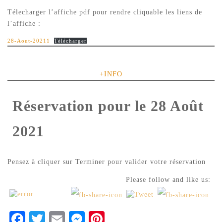
Télecharger l’affiche pdf pour rendre cliquable les liens de
l’affiche :
28-Aout-20211
Télécharger
+INFO
Réservation pour le 28 Août
2021
Pensez à cliquer sur Terminer pour valider votre réservation
Please follow and like us:
Facebook
Twitter
Email
Messenger
Pinterest