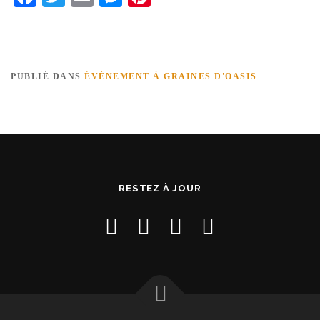
PUBLIÉ DANS
ÉVÈNEMENT À GRAINES D'OASIS
RESTEZ À JOUR