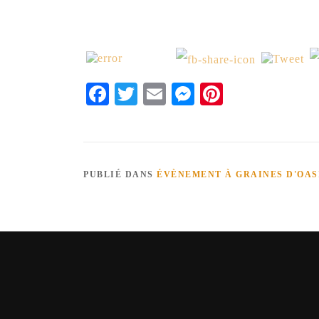
Facebook
Twitter
Email
Messenger
Pinterest
PUBLIÉ DANS
ÉVÈNEMENT À GRAINES D'OAS