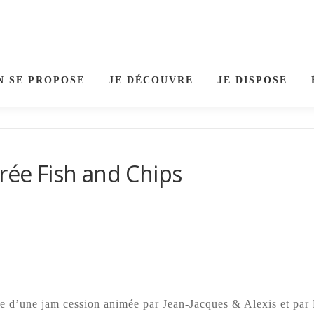
N SE PROPOSE
JE DÉCOUVRE
JE DISPOSE
irée Fish and Chips
e d’une jam cession animée par Jean-Jacques & Alexis et par 