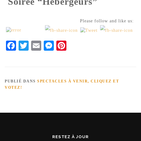
Soirée “Hébergeurs”
Please follow and like us:
Facebook
Twitter
Email
Messenger
Pinterest
PUBLIÉ DANS
SPECTACLES À VENIR, CLIQUEZ ET
VOTEZ!
RESTEZ À JOUR