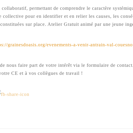
t collaboratif, permettant de comprendre le caractère systémi
e collective pour en identifier et en relier les causes, les con
 constituées sur place. Atelier Gratuit animé par une jeune ingé
ps://grainesdoasis.org/evenements-a-venir-antrain-val-couesn
 nous faire part de votre intérêt via le formulaire de contact. 
votre CE et à vos collègues de travail !