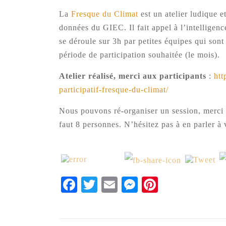
La
Fresque du Climat
est un atelier ludique e
données du GIEC. Il fait appel à l’intelligenc
se déroule sur 3h par petites équipes qui sont
période de participation souhaitée (le mois).
Atelier réalisé, merci aux participants
:
htt
participatif-fresque-du-climat/
Nous pouvons ré-organiser un session, merci de
faut 8 personnes. N’hésitez pas à en parler à 
Facebook
Twitter
Email
Messenger
Pinterest