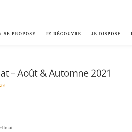
N SE PROPOSE
JE DÉCOUVRE
JE DISPOSE
imat – Août & Automne 2021
SIS
climat