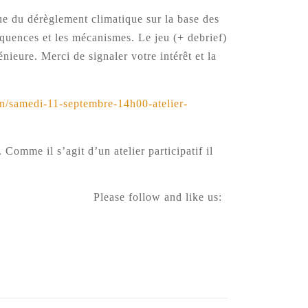
que du dérèglement climatique sur la base des
séquences et les mécanismes. Le jeu (+ debrief)
nieure. Merci de signaler votre intérêt et la
on/samedi-11-septembre-14h00-atelier-
Comme il s’agit d’un atelier participatif il
Please follow and like us: